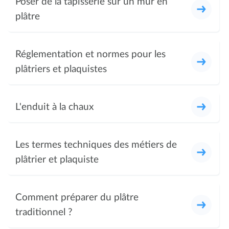
Poser de la tapisserie sur un mur en
plâtre
Réglementation et normes pour les
plâtriers et plaquistes
L'enduit à la chaux
Les termes techniques des métiers de
plâtrier et plaquiste
Comment préparer du plâtre
traditionnel ?