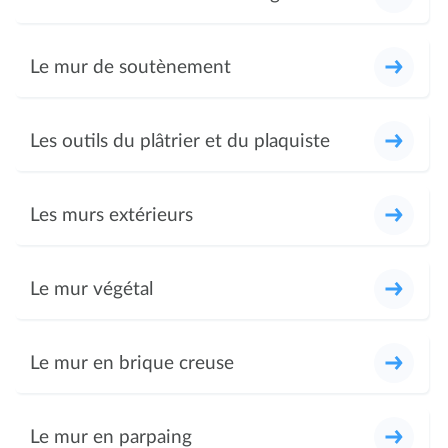
Le mur de soutènement
Les outils du plâtrier et du plaquiste
Les murs extérieurs
Le mur végétal
Le mur en brique creuse
Le mur en parpaing