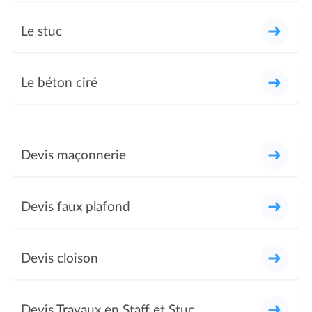
Le stuc
Le béton ciré
Devis maçonnerie
Devis faux plafond
Devis cloison
Devis Travaux en Staff et Stuc