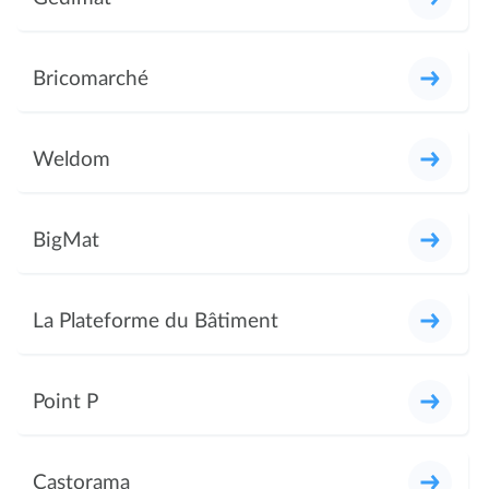
Bricomarché
Weldom
BigMat
La Plateforme du Bâtiment
Point P
Castorama