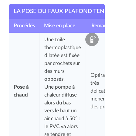
LA POSE DU FAUX PLAFOND TENDU
Procédés
Mise en place
Remarques
Une toile
thermoplastique
dilatée est fixée
par crochets sur
des murs
Opération
opposés.
très
Pose à
Une pompe à
délicate à
chaud
chaleur diffuse
mener par
alors du bas
des pros
vers le haut un
air chaud à 50° :
le PVC va alors
se tendre et