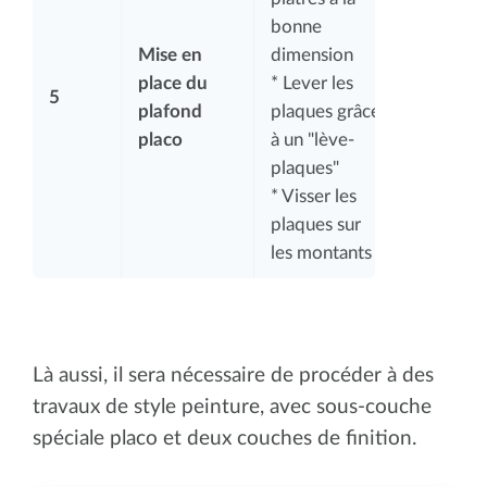
bonne
Mise en
dimension
place du
* Lever les
5
plafond
plaques grâce
placo
à un "lève-
plaques"
* Visser les
plaques sur
les montants
Là aussi, il sera nécessaire de procéder à des
travaux de style peinture, avec sous-couche
spéciale placo et deux couches de finition.