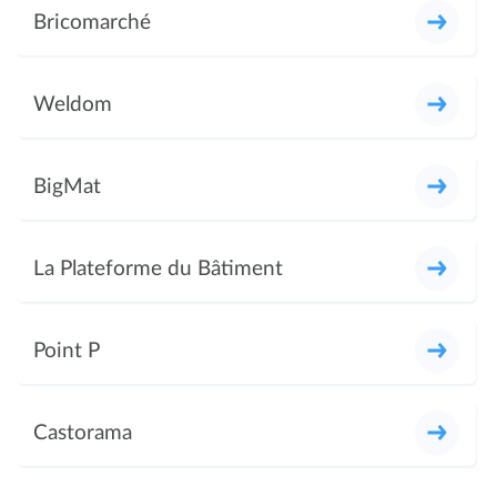
Bricomarché
Weldom
BigMat
La Plateforme du Bâtiment
Point P
Castorama