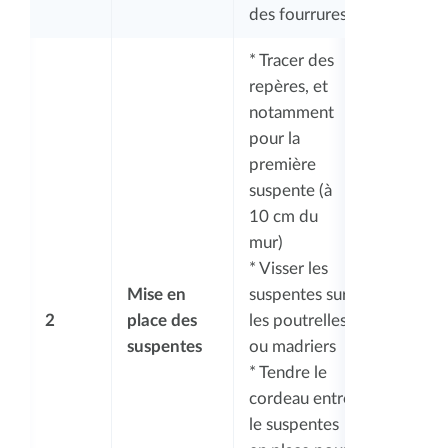
des fourrures
* Tracer des
repères, et
notamment
pour la
première
suspente (à
10 cm du
mur)
* Visser les
Mise en
suspentes sur
2
place des
les poutrelles
suspentes
ou madriers
* Tendre le
cordeau entre
le suspentes