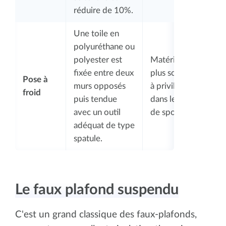
réduire de 10%.
Une toile en
polyuréthane ou
polyester est
Matériau
fixée entre deux
plus solide
Pose à
murs opposés
à privilégier
froid
puis tendue
dans le cas
avec un outil
de spots
adéquat de type
spatule.
Le faux plafond suspendu
C'est un grand classique des faux-plafonds,