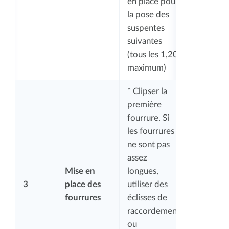
en place pour
la pose des
suspentes
suivantes
(tous les 1,20
maximum)
* Clipser la
première
fourrure. Si
les fourrures
ne sont pas
assez
Mise en
longues,
3
place des
utiliser des
fourrures
éclisses de
raccordement
ou