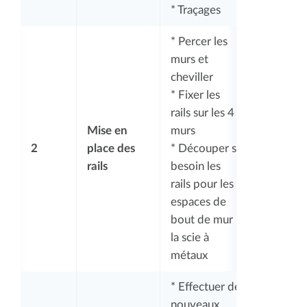
* Traçages
* Percer les
murs et
cheviller
* Fixer les
rails sur les 4
Mise en
murs
2
place des
* Découper si
rails
besoin les
rails pour les
espaces de
bout de mur
la scie à
métaux
* Effectuer de
nouveaux