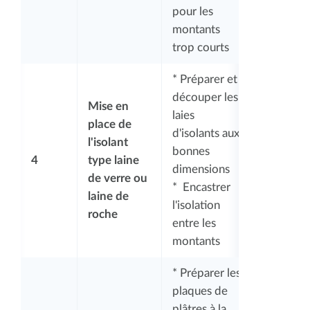
pour les
montants
trop courts
* Préparer et
découper les
Mise en
laies
place de
d'isolants aux
l'isolant
bonnes
4
type laine
dimensions
de verre ou
* Encastrer
laine de
l'isolation
roche
entre les
montants
* Préparer les
plaques de
plâtres à la