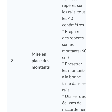
repères sur
les rails, tous
les 40
centimètres
* Préparer
des repères
sur les
montants (60
Mise en
cm)
3
place des
* Encastrer
montants
les montants
à la bonne
taille dans les
rails
* Utiliser des
éclisses de
raccordement