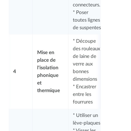
connecteurs.
* Poser
toutes lignes
de suspentes
* Découpe
des rouleaux
Mise en
de laine de
place de
verre aux
l'isolation
4
bonnes
phonique
dimensions
et
* Encastrer
thermique
entre les
fourrures
* Utiliser un
lève-plaques
* Visser les