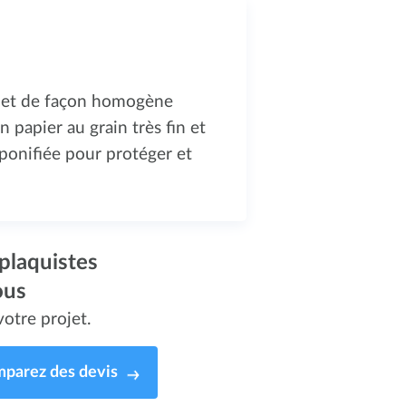
t et de façon homogène
 papier au grain très fin et
saponifiée pour protéger et
plaquistes
ous
otre projet.
parez des devis