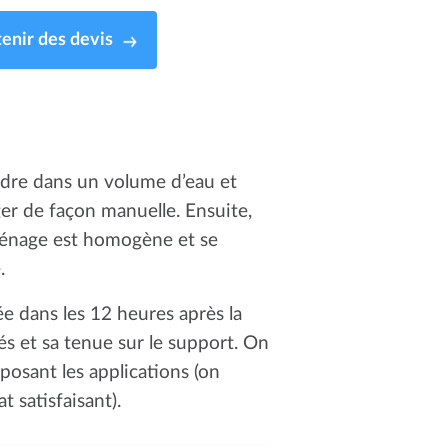
enir des devis
udre dans un volume d’eau et
er de façon manuelle. Ensuite,
 ménage est homogène et se
e.
isée dans les 12 heures après la
és et sa tenue sur le support. On
posant les applications (on
 satisfaisant).