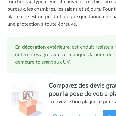
toucher. Ce type d’enduit convient très bien aux 
bureaux, les chambres, les salons et séjours. Pour
plâtre ciré est un produit unique qui donne une pa
une protection à toute épreuve.
En
décoration extérieure
, cet enduit résiste à
différentes agressions climatiques (acidité de 
demeure tolérant aux UV.
Comparez des devis grat
pour la pose de votre pl
Trouvez le bon plaquiste pour v