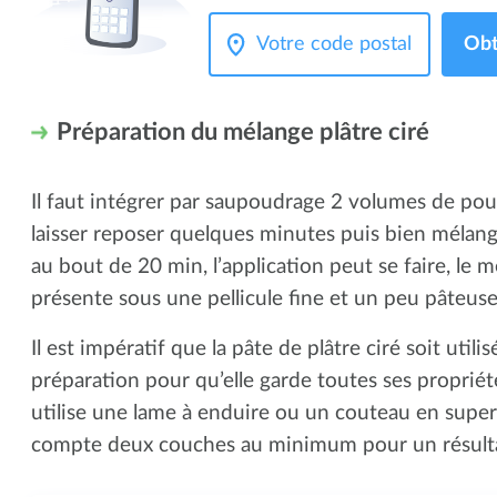
Obt
Préparation du mélange plâtre ciré
Il faut intégrer par saupoudrage 2 volumes de po
laisser reposer quelques minutes puis bien mélang
au bout de 20 min, l’application peut se faire, le
présente sous une pellicule fine et un peu pâteus
Il est impératif que la pâte de plâtre ciré soit util
préparation pour qu’elle garde toutes ses propriét
utilise une lame à enduire ou un couteau en super
compte deux couches au minimum pour un résultat