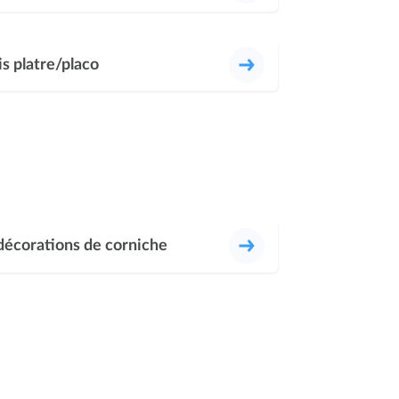
s platre/placo
décorations de corniche