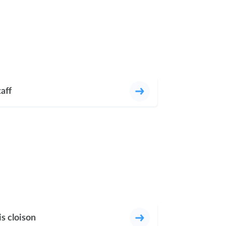
taff
s cloison