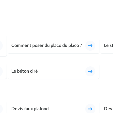
Comment poser du placo du placo ?
Le s
Le béton ciré
Devis faux plafond
Devi