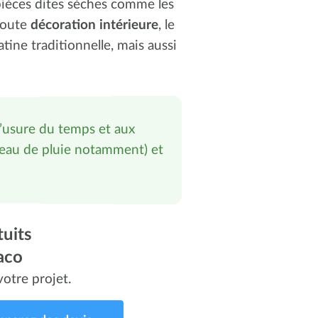
pièces dites sèches comme les
 toute
décoration intérieure
, le
tine traditionnelle, mais aussi
 l’usure du temps et aux
l’eau de pluie notamment) et
uits
aco
otre projet.