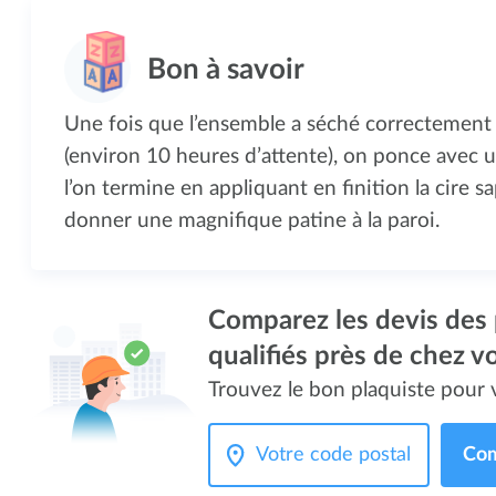
Une fois que l’ensemble a séché correctemen
(environ 10 heures d’attente), on ponce avec un
l’on termine en appliquant en finition la cire 
donner une magnifique patine à la paroi.
Comparez les devis des 
qualifiés près de chez v
Trouvez le bon plaquiste pour v
Com