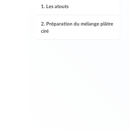
1.
Les atouts
2.
Préparation du mélange plâtre
ciré