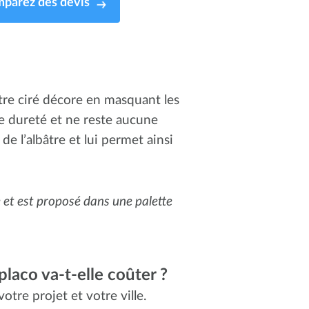
parez des devis
tre ciré décore en masquant les
e dureté et ne reste aucune
de l’albâtre et lui permet ainsi
e et est proposé dans une palette
laco va-t-elle coûter ?
otre projet et votre ville.