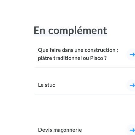
En complément
Que faire dans une construction :
plâtre traditionnel ou Placo ?
Le stuc
Devis maçonnerie