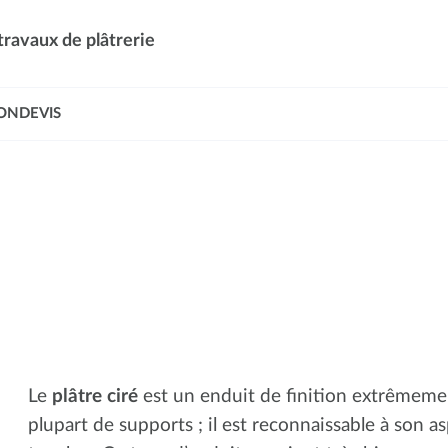
travaux de plâtrerie
ONDEVIS
Le
plâtre ciré
est un enduit de finition extrêmement
plupart de supports ; il est reconnaissable à son a