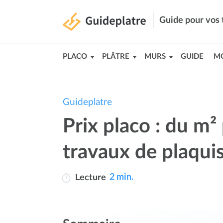
Guide pour vos 
PLACO
PLÂTRE
MURS
GUIDE
M
Guideplatre
Prix placo : du m²
travaux de plaqui
2 min.
Lecture