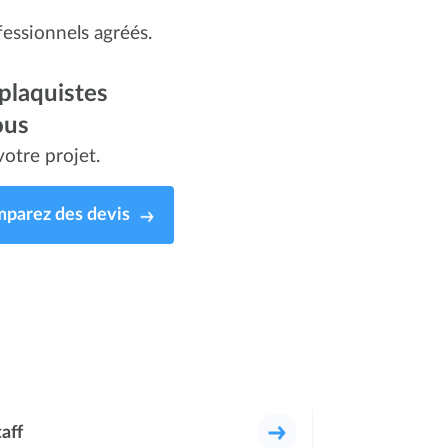
essionnels agréés.
plaquistes
ous
otre projet.
parez des devis
taff