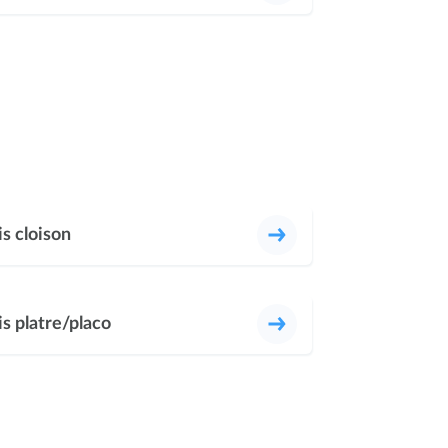
s cloison
s platre/placo