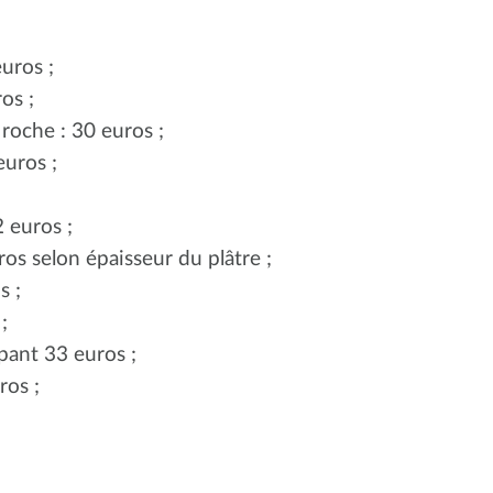
uros ;
os ;
 roche : 30 euros ;
euros ;
2 euros ;
os selon épaisseur du plâtre ;
s ;
;
pant 33 euros ;
ros ;