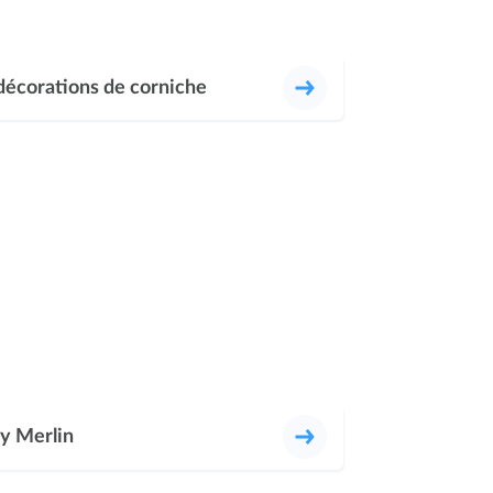
décorations de corniche
y Merlin