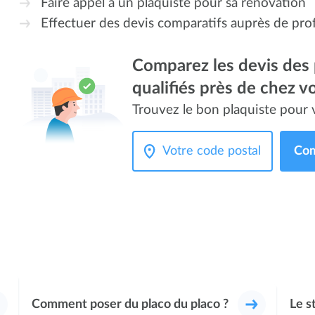
Faire appel à un plaquiste pour sa rénovation
Effectuer des devis comparatifs auprès de prof
Comparez les devis des 
qualifiés près de chez v
Trouvez le bon plaquiste pour v
Com
Comment poser du placo du placo ?
Le s