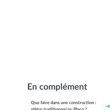
En complément
Que faire dans une construction :
plâtre traditionnel ou Placo ?