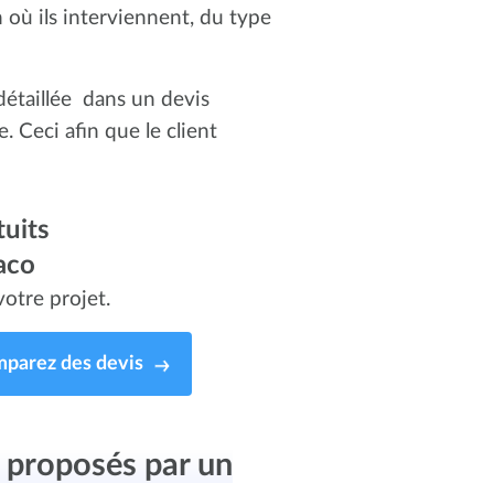
n où ils interviennent, du type
détaillée dans un devis
e. Ceci afin que le client
uits
aco
otre projet.
parez des devis
x proposés par un