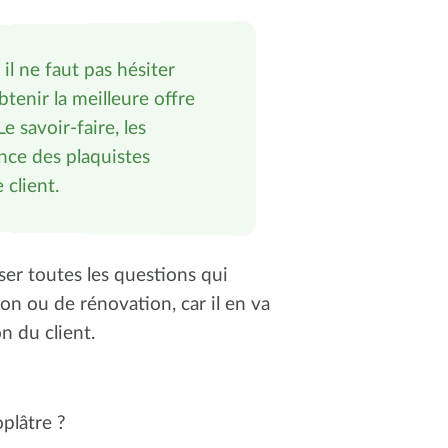
il ne faut pas hésiter
tenir la meilleure offre
e savoir-faire, les
nce des plaquistes
 client.
er toutes les questions qui
on ou de rénovation, car il en va
on du client.
plâtre ?