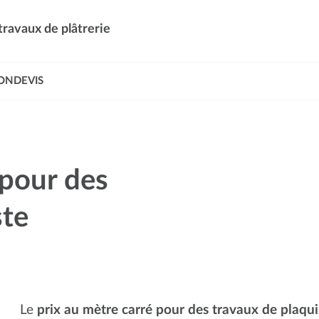
travaux de plâtrerie
ONDEVIS
 pour des
ste
Le
prix au mètre carré pour des travaux de plaqui