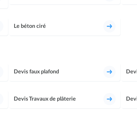
Le béton ciré
Devis faux plafond
Devi
Devis Travaux de plâterie
Devi