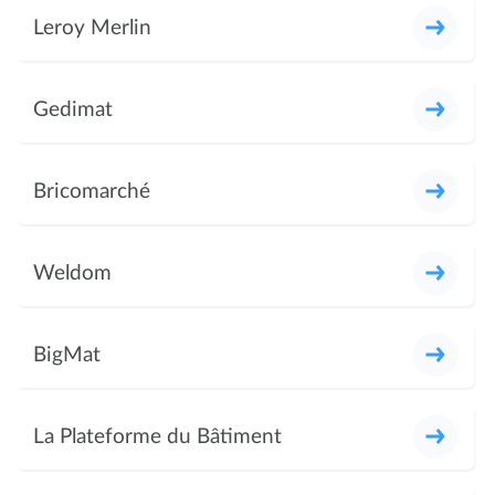
Leroy Merlin
Gedimat
Bricomarché
Weldom
BigMat
La Plateforme du Bâtiment