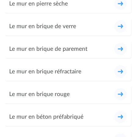
Le mur en pierre sèche
Le mur en brique de verre
Le mur en brique de parement
Le mur en brique réfractaire
Le mur en brique rouge
Le mur en béton préfabriqué